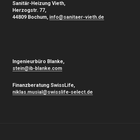
Sanitär-Heizung Vieth,
Herzogstr. 77,
44809 Bochum,
info@sanitaer-vieth.de
Ingenieurbüro Blanke,
stein@ib-blanke.com
Finanzberatung SwissLife,
niklas.musial@swisslife-select.de