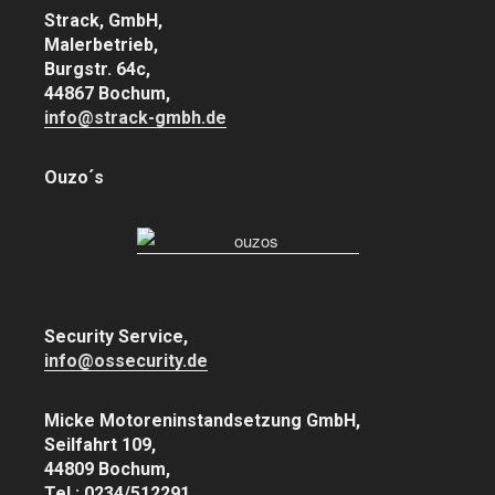
Strack, GmbH,
Malerbetrieb,
Burgstr. 64c,
44867 Bochum,
info@strack-gmbh.de
Ouzo´s
Security Service,
info@ossecurity.de
Micke Motoreninstandsetzung GmbH,
Seilfahrt 109,
44809 Bochum,
Tel.: 0234/512291