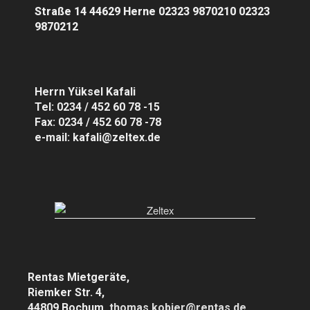
Straße 14 44629 Herne 02323 9870210 02323
9870212
Herrn Yüksel Kafali
Tel: 0234 / 452 60 78 -15
Fax: 0234 / 452 60 78 -78
e-mail: kafali@zeltex.de
Rentas Mietgeräte,
Riemker Str. 4,
44809 Bochum,
thomas.kobier@rentas.de