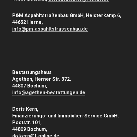
P&M Aspahltstraßenbau GmbH, Heisterkamp 6,
44652 Herne,
info@pm-aspahltstrassenbau.de
Bestattungshaus
Agethen, Herner Str. 372,
44807 Bochum,
info@agethen-bestattungen.de
Doris Kern,
Finanzierungs- und Immobilien-Service GmbH,
Poststr. 101,
44809 Bochum,
do.kern@t-online.de