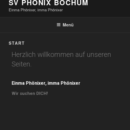
SV PHÖNIX BOCHUM
Einma Phönixer, imma Phönixer
Menü
START
Herzlich willkommen auf unseren
Seiten.
Einma Phönixer, imma Phönixer
Wir suchen DICH!