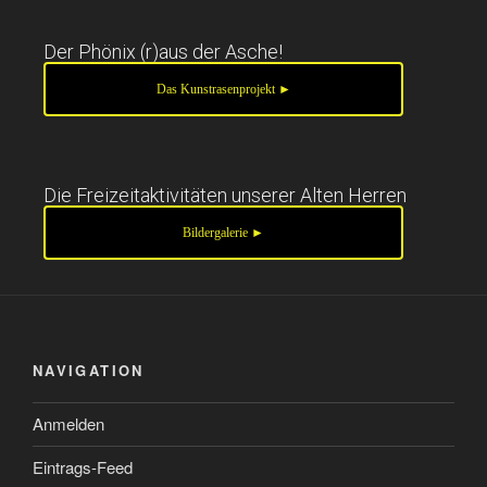
Der Phönix (r)aus der Asche!
Das Kunstrasenprojekt ►
Die Freizeitaktivitäten unserer Alten Herren
Bildergalerie ►
NAVIGATION
Anmelden
Eintrags-Feed