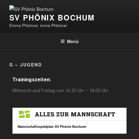
SV PHÖNIX BOCHUM
Einma Phönixer, imma Phönixer
Menü
G – JUGEND
Trainingszeiten:
Mittwoch und Freitag von 16.30 Uhr – 18.00 Uhr